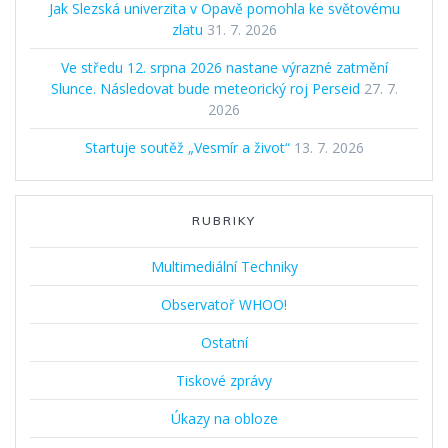
Jak Slezská univerzita v Opavě pomohla ke světovému
zlatu
31. 7. 2026
Ve středu 12. srpna 2026 nastane výrazné zatmění
Slunce. Následovat bude meteorický roj Perseid
27. 7.
2026
Startuje soutěž „Vesmír a život“
13. 7. 2026
RUBRIKY
Multimediální Techniky
Observatoř WHOO!
Ostatní
Tiskové zprávy
Úkazy na obloze