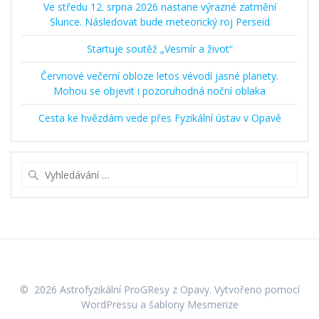
Ve středu 12. srpna 2026 nastane výrazné zatmění
Slunce. Následovat bude meteorický roj Perseid
Startuje soutěž „Vesmír a život“
Červnové večerní obloze letos vévodí jasné planety.
Mohou se objevit i pozoruhodná noční oblaka
Cesta ke hvězdám vede přes Fyzikální ústav v Opavě
Vyhledat:
© 2026 Astrofyzikální ProGResy z Opavy. Vytvořeno pomocí
WordPressu a
šablony Mesmerize