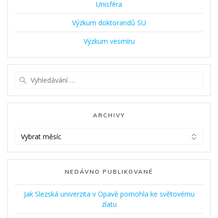
Unisféra
Výzkum doktorandů SU
Výzkum vesmíru
Vyhledat:
ARCHIVY
Archivy
NEDÁVNO PUBLIKOVANÉ
Jak Slezská univerzita v Opavě pomohla ke světovému
zlatu