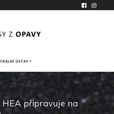
ZIKÁLNÍ ÚSTAV
u HEA připravuje na
e