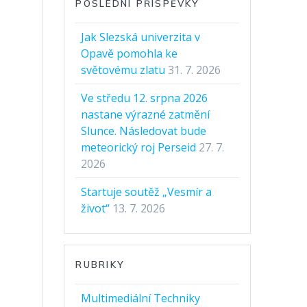
POSLEDNÍ PŘÍSPĚVKY
Jak Slezská univerzita v
Opavě pomohla ke
světovému zlatu
31. 7. 2026
Ve středu 12. srpna 2026
nastane výrazné zatmění
Slunce. Následovat bude
meteorický roj Perseid
27. 7.
2026
Startuje soutěž „Vesmír a
život“
13. 7. 2026
RUBRIKY
Multimediální Techniky