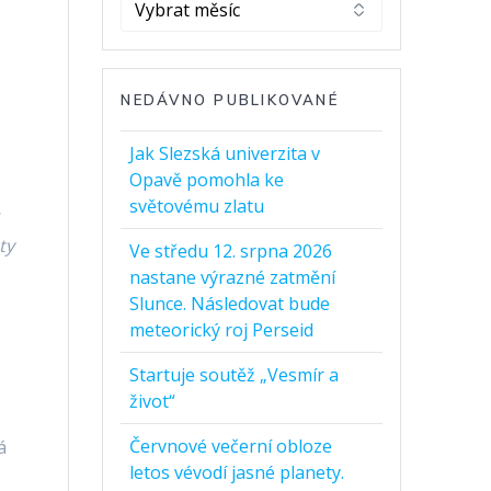
Archivy
NEDÁVNO PUBLIKOVANÉ
Jak Slezská univerzita v
Opavě pomohla ke
světovému zlatu
ty
Ve středu 12. srpna 2026
nastane výrazné zatmění
Slunce. Následovat bude
meteorický roj Perseid
Startuje soutěž „Vesmír a
život“
Červnové večerní obloze
ká
letos vévodí jasné planety.