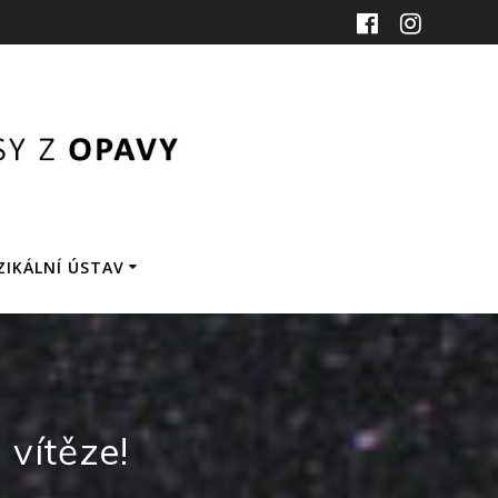
ZIKÁLNÍ ÚSTAV
 vítěze!