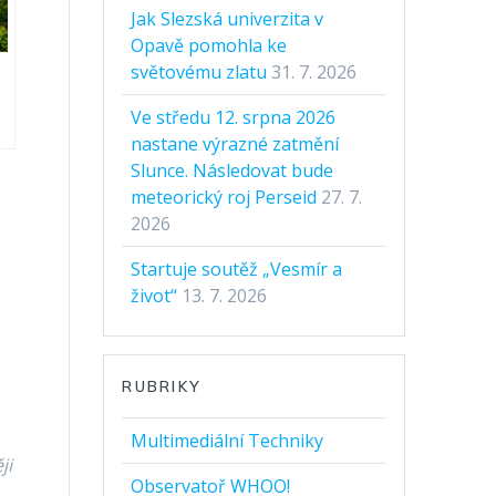
Jak Slezská univerzita v
Opavě pomohla ke
světovému zlatu
31. 7. 2026
Ve středu 12. srpna 2026
nastane výrazné zatmění
Slunce. Následovat bude
meteorický roj Perseid
27. 7.
2026
Startuje soutěž „Vesmír a
život“
13. 7. 2026
RUBRIKY
Multimediální Techniky
ji
Observatoř WHOO!