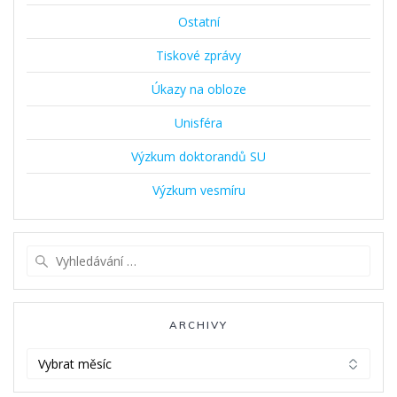
Ostatní
Tiskové zprávy
Úkazy na obloze
Unisféra
Výzkum doktorandů SU
Výzkum vesmíru
Vyhledat:
ARCHIVY
Archivy