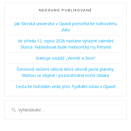
NEDÁVNO PUBLIKOVANÉ
Jak Slezská univerzita v Opavě pomohla ke světovému
zlatu
Ve středu 12. srpna 2026 nastane výrazné zatmění
Slunce. Následovat bude meteorický roj Perseid
Startuje soutěž „Vesmír a život“
Červnové večerní obloze letos vévodí jasné planety.
Mohou se objevit i pozoruhodná noční oblaka
Cesta ke hvězdám vede přes Fyzikální ústav v Opavě
Vyhledat: