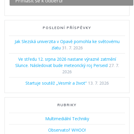
POSLEDNÍ PŘÍSPĚVKY
Jak Slezská univerzita v Opavě pomohla ke světovému
zlatu
31. 7. 2026
Ve středu 12. srpna 2026 nastane výrazné zatmění
Slunce. Následovat bude meteorický roj Perseid
27. 7.
2026
Startuje soutěž „Vesmír a život“
13. 7. 2026
RUBRIKY
Multimediální Techniky
Observatoř WHOO!