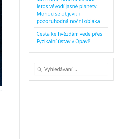
letos vévodí jasné planety.
Mohou se objevit i
pozoruhodná noční oblaka
Cesta ke hvězdám vede přes
Fyzikální ústav v Opavě
Vyhledat:
r