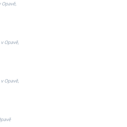
v Opavě,
 v Opavě,
 v Opavě,
Opavě