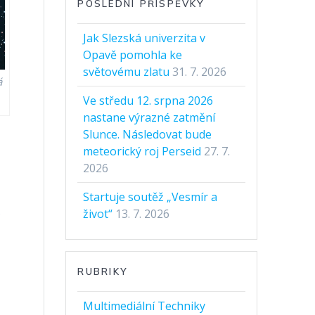
POSLEDNÍ PŘÍSPĚVKY
Jak Slezská univerzita v
Opavě pomohla ke
světovému zlatu
31. 7. 2026
á
Ve středu 12. srpna 2026
nastane výrazné zatmění
Slunce. Následovat bude
meteorický roj Perseid
27. 7.
2026
e
Startuje soutěž „Vesmír a
s
život“
13. 7. 2026
RUBRIKY
Multimediální Techniky