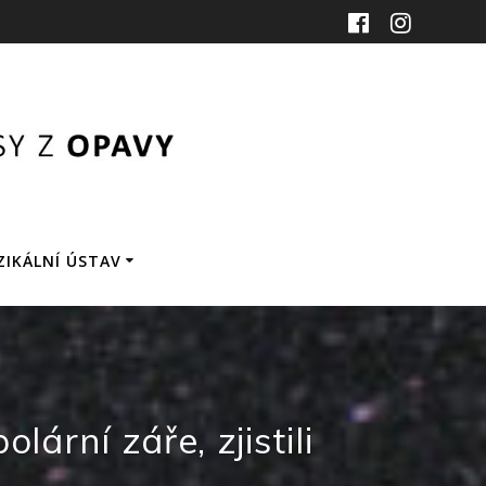
ZIKÁLNÍ ÚSTAV
rní záře, zjistili