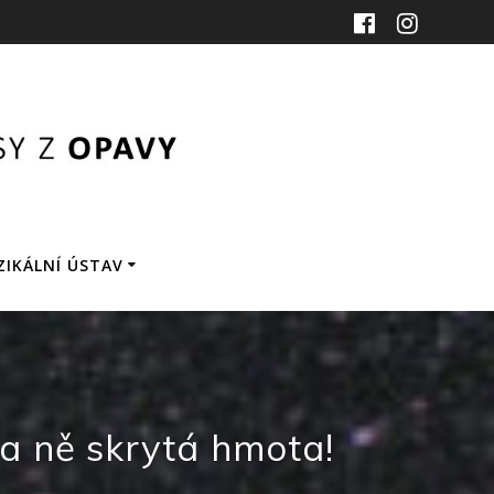
ZIKÁLNÍ ÚSTAV
a ně skrytá hmota!