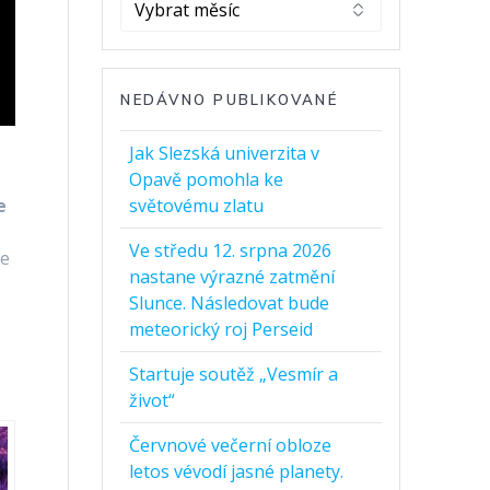
Archivy
NEDÁVNO PUBLIKOVANÉ
Jak Slezská univerzita v
Opavě pomohla ke
e
světovému zlatu
Ve středu 12. srpna 2026
Je
nastane výrazné zatmění
Slunce. Následovat bude
meteorický roj Perseid
Startuje soutěž „Vesmír a
život“
Červnové večerní obloze
letos vévodí jasné planety.