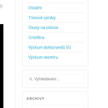
ly
Ostatní
Tiskové zprávy
Úkazy na obloze
Unisféra
Výzkum doktorandů SU
Výzkum vesmíru
Vyhledat:
ARCHIVY