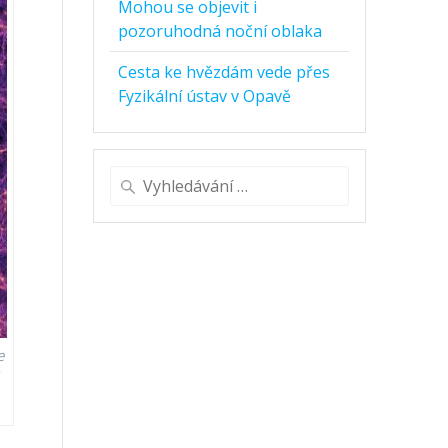
Mohou se objevit i
pozoruhodná noční oblaka
Cesta ke hvězdám vede přes
Fyzikální ústav v Opavě
Vyhledat:
e