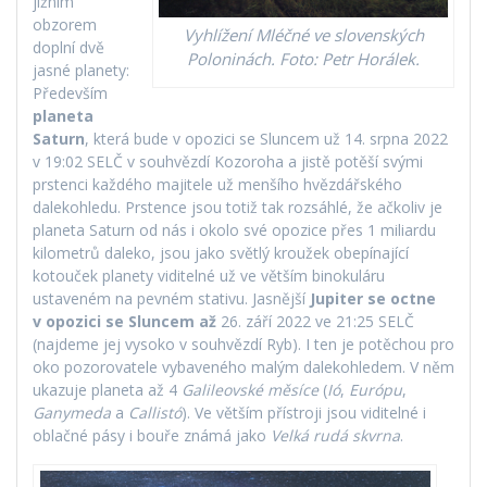
jižním
obzorem
Vyhlížení Mléčné ve slovenských
doplní dvě
Poloninách. Foto: Petr Horálek.
jasné planety:
Především
planeta
Saturn
, která bude v opozici se Sluncem už 14. srpna 2022
v 19:02 SELČ v souhvězdí Kozoroha a jistě potěší svými
prstenci každého majitele už menšího hvězdářského
dalekohledu. Prstence jsou totiž tak rozsáhlé, že ačkoliv je
planeta Saturn od nás i okolo své opozice přes 1 miliardu
kilometrů daleko, jsou jako světlý kroužek obepínající
kotouček planety viditelné už ve větším binokuláru
ustaveném na pevném stativu. Jasnější
Jupiter se octne
v opozici se Sluncem až
26. září 2022 ve 21:25 SELČ
(najdeme jej vysoko v souhvězdí Ryb). I ten je potěchou pro
oko pozorovatele vybaveného malým dalekohledem. V něm
ukazuje planeta až 4
Galileovské měsíce
(
Ió
,
Európu
,
Ganymeda
a
Callistó
). Ve větším přístroji jsou viditelné i
oblačné pásy i bouře známá jako
Velká rudá skvrna
.