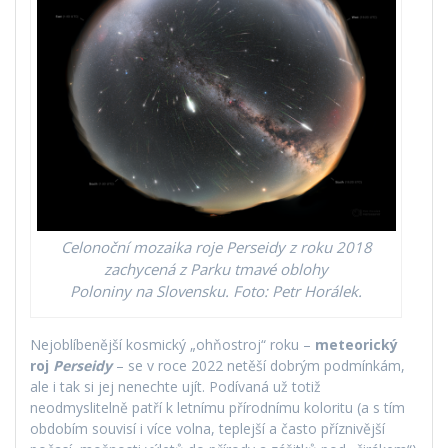
Celonoční mozaika roje Perseidy z roku 2018
zachycená z Parku tmavé oblohy
Poloniny na Slovensku. Foto: Petr Horálek.
Nejoblíbenější kosmický „ohňostroj“ roku –
meteorický
roj
Perseidy
– se v roce 2022 netěší dobrým podmínkám,
ale i tak si jej nenechte ujít. Podívaná už totiž
neodmyslitelně patří k letnímu přírodnímu koloritu (a s tím
obdobím souvisí i více volna, teplejší a často příznivější