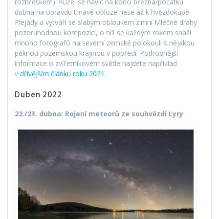
rozbřeskem). Kužel se navíc na konci března/počátku
dubna na opravdu tmavé obloze nese až k hvězdokupě
Plejády a vytváří se slabým obloukem zimní Mléčné dráhy
pozoruhodnou kompozici, o níž se každým rokem snaží
mnoho fotografů na severní zemské polokouli s nějakou
pěknou pozemskou krajinou v popředí. Podrobnější
informace o zvířetníkovém světle najdete například
v
dřívějším článku roku 2021
.
Duben 2022
22./23. dubna: Rojení meteorů ze souhvězdí Lyry