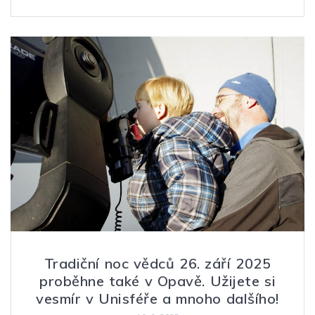
Tradiční noc vědců 26. září 2025
proběhne také v Opavě. Užijete si
vesmír v Unisféře a mnoho dalšího!