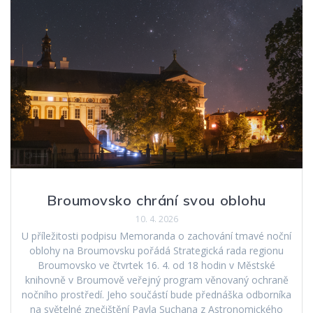
Broumovsko chrání svou oblohu
10. 4. 2026
U příležitosti podpisu Memoranda o zachování tmavé noční
oblohy na Broumovsku pořádá Strategická rada regionu
Broumovsko ve čtvrtek 16. 4. od 18 hodin v Městské
knihovně v Broumově veřejný program věnovaný ochraně
nočního prostředí. Jeho součástí bude přednáška odborníka
na světelné znečištění Pavla Suchana z Astronomického