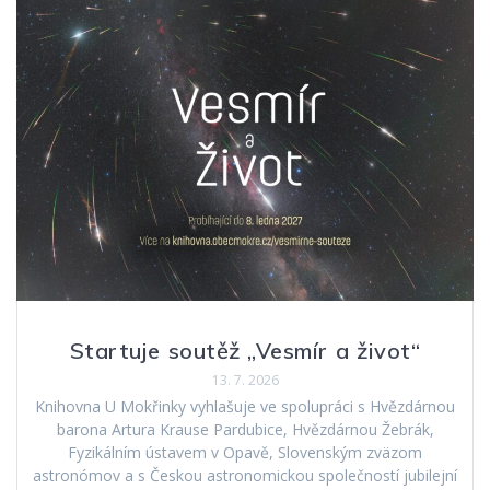
Startuje soutěž „Vesmír a život“
13. 7. 2026
Knihovna U Mokřinky vyhlašuje ve spolupráci s Hvězdárnou
barona Artura Krause Pardubice, Hvězdárnou Žebrák,
Fyzikálním ústavem v Opavě, Slovenským zväzom
astronómov a s Českou astronomickou společností jubilejní