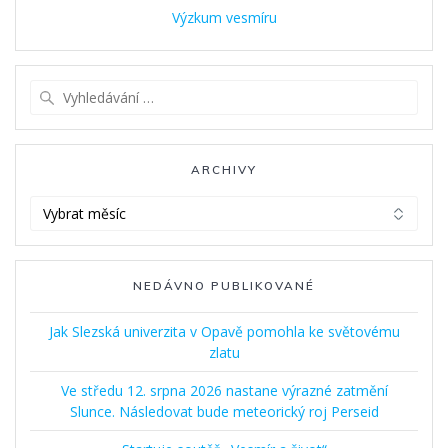
Výzkum vesmíru
Vyhledat:
ARCHIVY
Archivy
NEDÁVNO PUBLIKOVANÉ
Jak Slezská univerzita v Opavě pomohla ke světovému
zlatu
Ve středu 12. srpna 2026 nastane výrazné zatmění
Slunce. Následovat bude meteorický roj Perseid