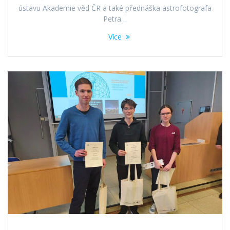
ústavu Akademie věd ČR a také přednáška astrofotografa
Petra…
Více