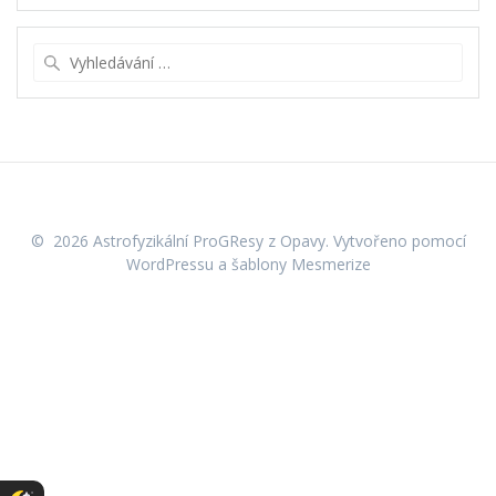
Vyhledat:
© 2026 Astrofyzikální ProGResy z Opavy. Vytvořeno pomocí
WordPressu a
šablony Mesmerize