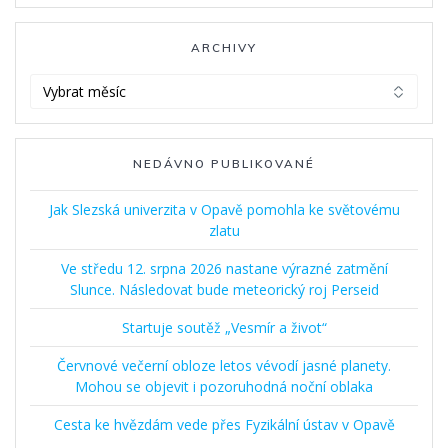
ARCHIVY
Archivy
NEDÁVNO PUBLIKOVANÉ
Jak Slezská univerzita v Opavě pomohla ke světovému
zlatu
Ve středu 12. srpna 2026 nastane výrazné zatmění
Slunce. Následovat bude meteorický roj Perseid
Startuje soutěž „Vesmír a život“
Červnové večerní obloze letos vévodí jasné planety.
Mohou se objevit i pozoruhodná noční oblaka
Cesta ke hvězdám vede přes Fyzikální ústav v Opavě