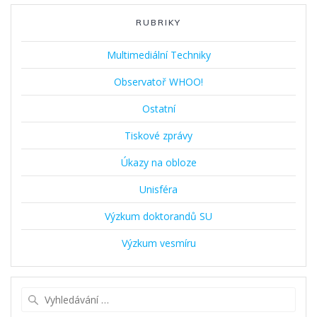
RUBRIKY
Multimediální Techniky
Observatoř WHOO!
Ostatní
Tiskové zprávy
Úkazy na obloze
Unisféra
Výzkum doktorandů SU
Výzkum vesmíru
Vyhledat: