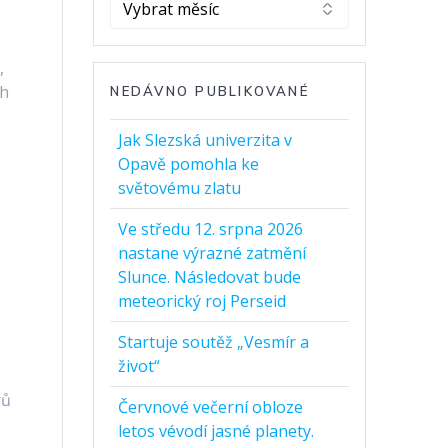
Archivy
,
ch
NEDÁVNO PUBLIKOVANÉ
Jak Slezská univerzita v
Opavě pomohla ke
světovému zlatu
Ve středu 12. srpna 2026
nastane výrazné zatmění
Slunce. Následovat bude
meteorický roj Perseid
Startuje soutěž „Vesmír a
život“
rů
Červnové večerní obloze
letos vévodí jasné planety.