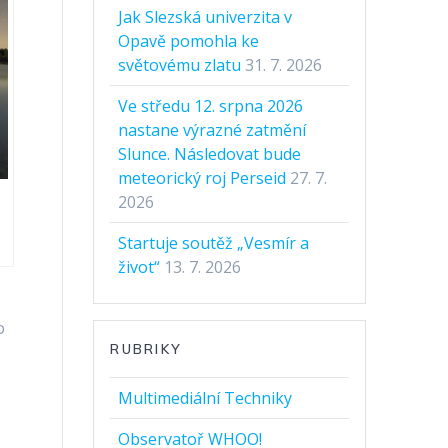
Jak Slezská univerzita v
Opavě pomohla ke
světovému zlatu
31. 7. 2026
Ve středu 12. srpna 2026
nastane výrazné zatmění
Slunce. Následovat bude
meteorický roj Perseid
27. 7.
2026
Startuje soutěž „Vesmír a
život“
13. 7. 2026
o
RUBRIKY
Multimediální Techniky
Observatoř WHOO!