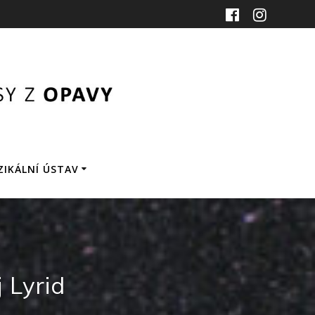
ZIKÁLNÍ ÚSTAV
 Lyrid