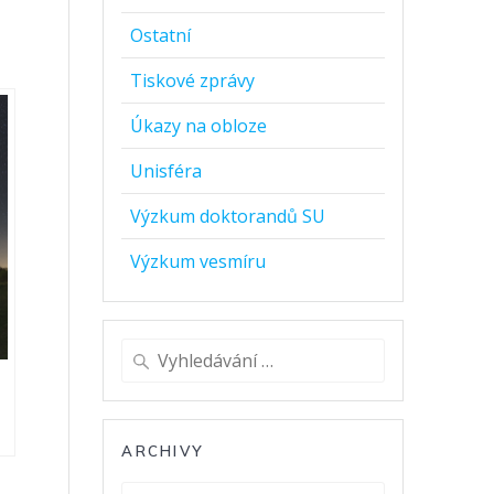
Ostatní
Tiskové zprávy
Úkazy na obloze
Unisféra
Výzkum doktorandů SU
Výzkum vesmíru
Vyhledat:
ARCHIVY