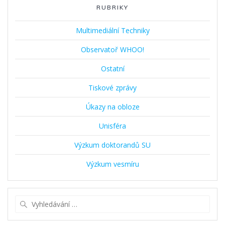
RUBRIKY
Multimediální Techniky
Observatoř WHOO!
Ostatní
Tiskové zprávy
Úkazy na obloze
Unisféra
Výzkum doktorandů SU
Výzkum vesmíru
Vyhledat: