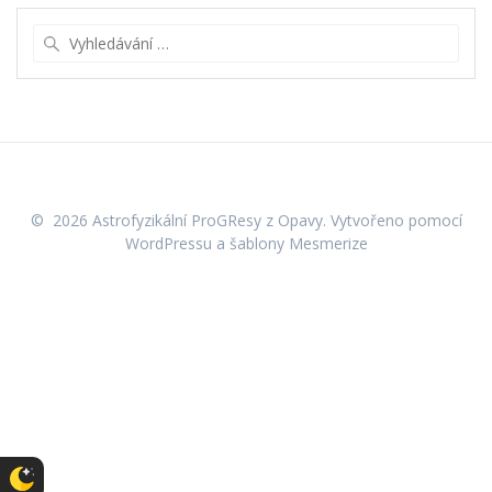
Vyhledat:
© 2026 Astrofyzikální ProGResy z Opavy. Vytvořeno pomocí
WordPressu a
šablony Mesmerize