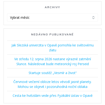
ARCHIVY
Archivy
NEDÁVNO PUBLIKOVANÉ
Jak Slezská univerzita v Opavě pomohla ke světovému
zlatu
Ve středu 12. srpna 2026 nastane výrazné zatmění
Slunce. Následovat bude meteorický roj Perseid
Startuje soutěž „Vesmír a život“
Červnové večerní obloze letos vévodí jasné planety.
Mohou se objevit i pozoruhodná noční oblaka
Cesta ke hvězdám vede přes Fyzikální ústav v Opavě