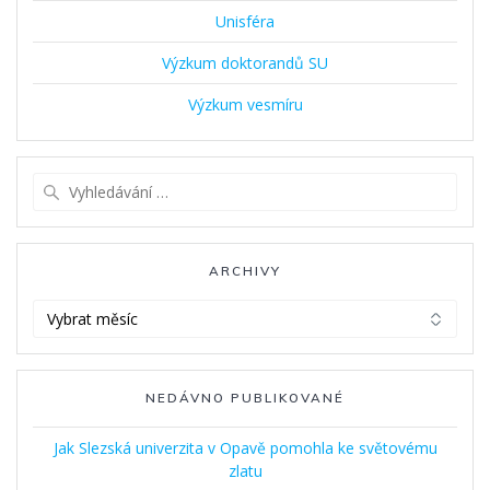
Unisféra
Výzkum doktorandů SU
Výzkum vesmíru
Vyhledat:
ARCHIVY
Archivy
NEDÁVNO PUBLIKOVANÉ
Jak Slezská univerzita v Opavě pomohla ke světovému
zlatu