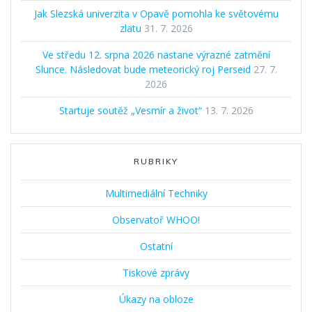
Jak Slezská univerzita v Opavě pomohla ke světovému
zlatu
31. 7. 2026
Ve středu 12. srpna 2026 nastane výrazné zatmění
Slunce. Následovat bude meteorický roj Perseid
27. 7.
2026
Startuje soutěž „Vesmír a život“
13. 7. 2026
RUBRIKY
Multimediální Techniky
Observatoř WHOO!
Ostatní
Tiskové zprávy
Úkazy na obloze