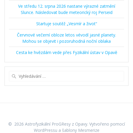
Ve středu 12. srpna 2026 nastane výrazné zatmění
Slunce. Následovat bude meteorický roj Perseid
Startuje soutěž „Vesmír a život“
Červnové večerní obloze letos vévodí jasné planety.
Mohou se objevit i pozoruhodná noční oblaka
Cesta ke hvězdám vede přes Fyzikální ústav v Opavě
Vyhledat:
© 2026 Astrofyzikální ProGResy z Opavy. Vytvořeno pomocí
WordPressu a
šablony Mesmerize