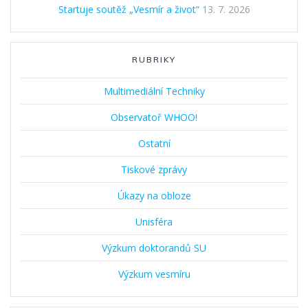
Startuje soutěž „Vesmír a život“
13. 7. 2026
RUBRIKY
Multimediální Techniky
Observatoř WHOO!
Ostatní
Tiskové zprávy
Úkazy na obloze
Unisféra
Výzkum doktorandů SU
Výzkum vesmíru