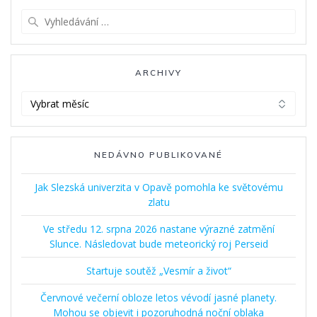
Vyhledat:
ARCHIVY
Archivy
NEDÁVNO PUBLIKOVANÉ
Jak Slezská univerzita v Opavě pomohla ke světovému
zlatu
Ve středu 12. srpna 2026 nastane výrazné zatmění
Slunce. Následovat bude meteorický roj Perseid
Startuje soutěž „Vesmír a život“
Červnové večerní obloze letos vévodí jasné planety.
Mohou se objevit i pozoruhodná noční oblaka