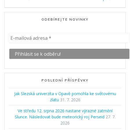
příspěvek
ODEBÍREJTE NOVINKY
POSLEDNÍ PŘÍSPĚVKY
Jak Slezská univerzita v Opavě pomohla ke světovému
zlatu
31. 7. 2026
Ve středu 12. srpna 2026 nastane výrazné zatmění
Slunce. Následovat bude meteorický roj Perseid
27. 7.
2026