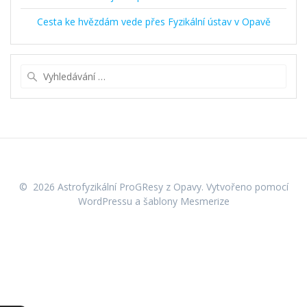
Cesta ke hvězdám vede přes Fyzikální ústav v Opavě
Vyhledat:
© 2026 Astrofyzikální ProGResy z Opavy. Vytvořeno pomocí
WordPressu a
šablony Mesmerize