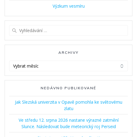
Výzkum vesmíru
Vyhledat:
ARCHIVY
Archivy
NEDÁVNO PUBLIKOVANÉ
Jak Slezská univerzita v Opavě pomohla ke světovému
zlatu
Ve středu 12. srpna 2026 nastane výrazné zatmění
Slunce. Následovat bude meteorický roj Perseid