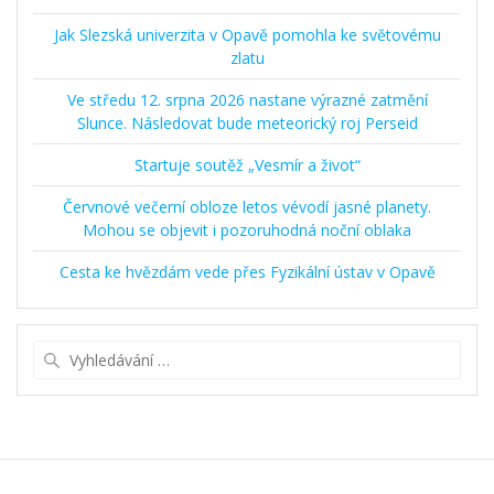
Jak Slezská univerzita v Opavě pomohla ke světovému
zlatu
Ve středu 12. srpna 2026 nastane výrazné zatmění
Slunce. Následovat bude meteorický roj Perseid
Startuje soutěž „Vesmír a život“
Červnové večerní obloze letos vévodí jasné planety.
Mohou se objevit i pozoruhodná noční oblaka
Cesta ke hvězdám vede přes Fyzikální ústav v Opavě
Vyhledat: