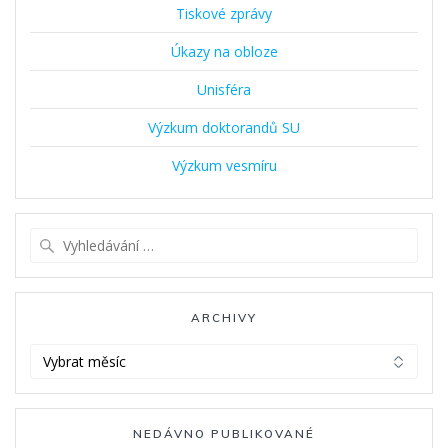
Tiskové zprávy
Úkazy na obloze
Unisféra
Výzkum doktorandů SU
Výzkum vesmíru
Vyhledat:
ARCHIVY
Archivy
NEDÁVNO PUBLIKOVANÉ