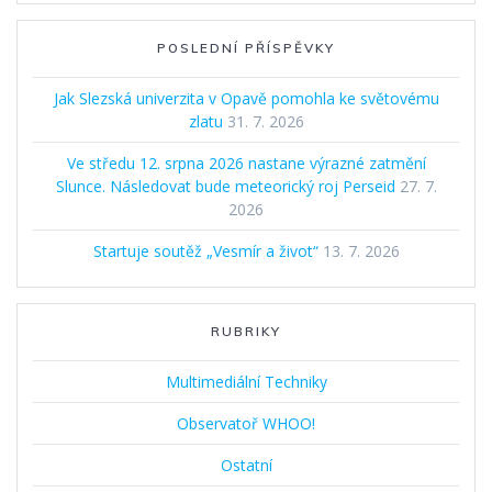
POSLEDNÍ PŘÍSPĚVKY
Jak Slezská univerzita v Opavě pomohla ke světovému
zlatu
31. 7. 2026
Ve středu 12. srpna 2026 nastane výrazné zatmění
Slunce. Následovat bude meteorický roj Perseid
27. 7.
2026
Startuje soutěž „Vesmír a život“
13. 7. 2026
RUBRIKY
Multimediální Techniky
Observatoř WHOO!
Ostatní