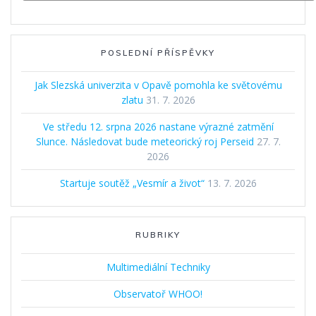
POSLEDNÍ PŘÍSPĚVKY
Jak Slezská univerzita v Opavě pomohla ke světovému
zlatu
31. 7. 2026
Ve středu 12. srpna 2026 nastane výrazné zatmění
Slunce. Následovat bude meteorický roj Perseid
27. 7.
2026
Startuje soutěž „Vesmír a život“
13. 7. 2026
RUBRIKY
Multimediální Techniky
Observatoř WHOO!