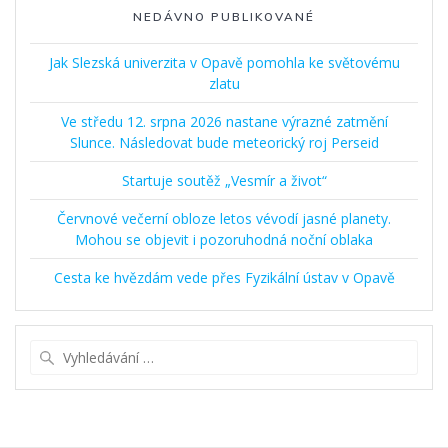
NEDÁVNO PUBLIKOVANÉ
Jak Slezská univerzita v Opavě pomohla ke světovému
zlatu
Ve středu 12. srpna 2026 nastane výrazné zatmění
Slunce. Následovat bude meteorický roj Perseid
Startuje soutěž „Vesmír a život“
Červnové večerní obloze letos vévodí jasné planety.
Mohou se objevit i pozoruhodná noční oblaka
Cesta ke hvězdám vede přes Fyzikální ústav v Opavě
Vyhledat: