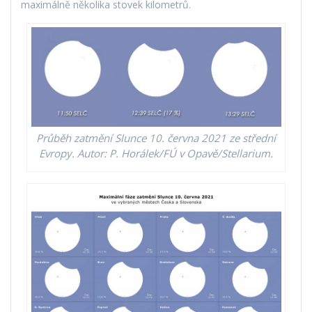
maximálně několika stovek kilometrů.
Průběh zatmění Slunce 10. června 2021 ze střední
Evropy. Autor: P. Horálek/FÚ v Opavě/Stellarium.