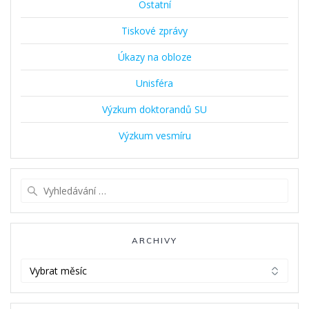
Ostatní
Tiskové zprávy
Úkazy na obloze
Unisféra
Výzkum doktorandů SU
Výzkum vesmíru
Vyhledat:
ARCHIVY
Archivy