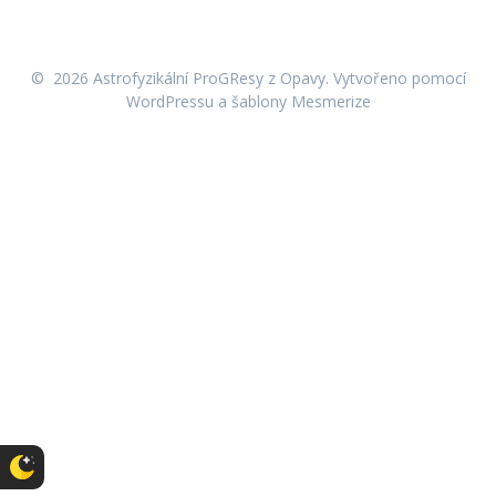
© 2026 Astrofyzikální ProGResy z Opavy. Vytvořeno pomocí
WordPressu a
šablony Mesmerize