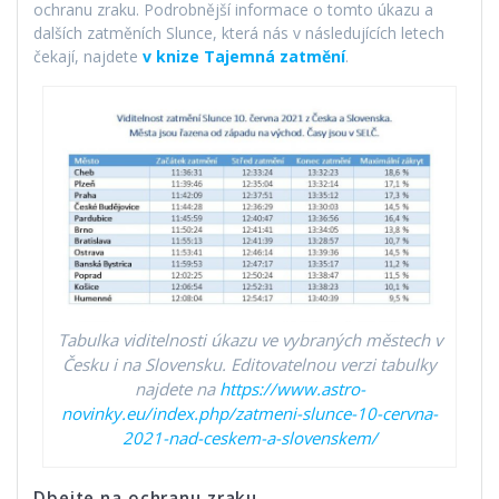
ochranu zraku. Podrobnější informace o tomto úkazu a
dalších zatměních Slunce, která nás v následujících letech
čekají, najdete
v knize Tajemná zatmění
.
Tabulka viditelnosti úkazu ve vybraných městech v
Česku i na Slovensku.
Editovatelnou verzi tabulky
najdete na
https://www.astro-
novinky.eu/index.php/zatmeni-slunce-10-cervna-
2021-nad-ceskem-a-slovenskem/
Dbejte na ochranu zraku