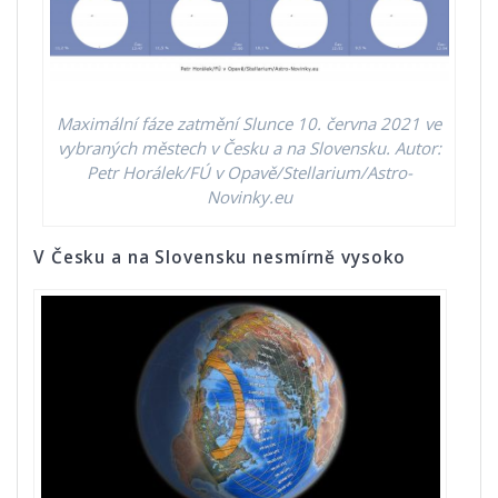
Maximální fáze zatmění Slunce 10. června 2021 ve
vybraných městech v Česku a na Slovensku. Autor:
Petr Horálek/FÚ v Opavě/Stellarium/Astro-
Novinky.eu
V Česku a na Slovensku nesmírně vysoko