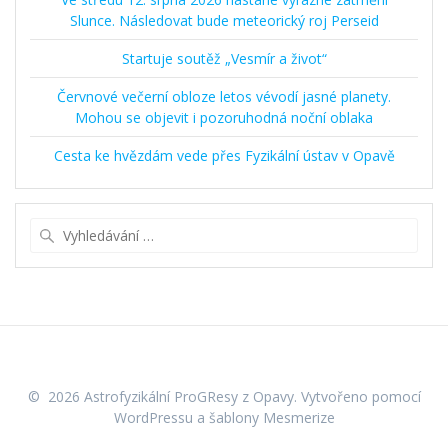
Slunce. Následovat bude meteorický roj Perseid
Startuje soutěž „Vesmír a život“
Červnové večerní obloze letos vévodí jasné planety.
Mohou se objevit i pozoruhodná noční oblaka
Cesta ke hvězdám vede přes Fyzikální ústav v Opavě
Vyhledat:
© 2026 Astrofyzikální ProGResy z Opavy. Vytvořeno pomocí
WordPressu a
šablony Mesmerize