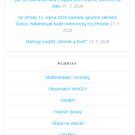
zlatu
31. 7. 2026
Ve středu 12. srpna 2026 nastane výrazné zatmění
Slunce. Následovat bude meteorický roj Perseid
27. 7.
2026
Startuje soutěž „Vesmír a život“
13. 7. 2026
RUBRIKY
Multimediální Techniky
Observatoř WHOO!
Ostatní
Tiskové zprávy
Úkazy na obloze
Unisféra